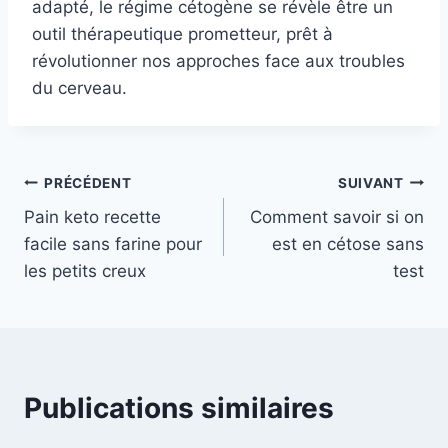
adapté, le régime cétogène se révèle être un
outil thérapeutique prometteur, prêt à
révolutionner nos approches face aux troubles
du cerveau.
Navigation
PRÉCÉDENT
SUIVANT
Pain keto recette
Comment savoir si on
de
facile sans farine pour
est en cétose sans
l’article
les petits creux
test
Publications similaires