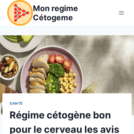
Aller
Mon regime
au
Cétogeme
contenu
SANTÉ
Régime cétogène bon
pour le cerveau les avis