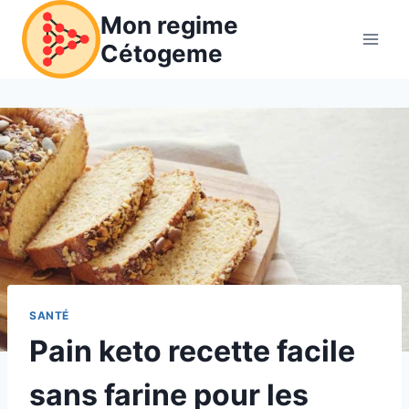
Aller
Mon regime
au
Cétogeme
contenu
SANTÉ
Pain keto recette facile
sans farine pour les