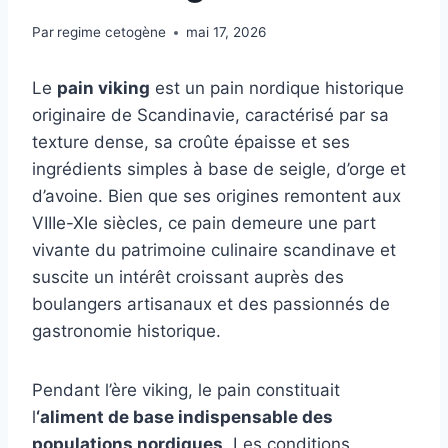
Par
regime cetogène
mai 17, 2026
Le
pain viking
est un pain nordique historique
originaire de Scandinavie, caractérisé par sa
texture dense, sa croûte épaisse et ses
ingrédients simples à base de seigle, d’orge et
d’avoine. Bien que ses origines remontent aux
VIIIe-XIe siècles, ce pain demeure une part
vivante du patrimoine culinaire scandinave et
suscite un intérêt croissant auprès des
boulangers artisanaux et des passionnés de
gastronomie historique.
Pendant l’ère viking, le pain constituait
l
‘aliment de base indispensable des
populations nordiques
. Les conditions