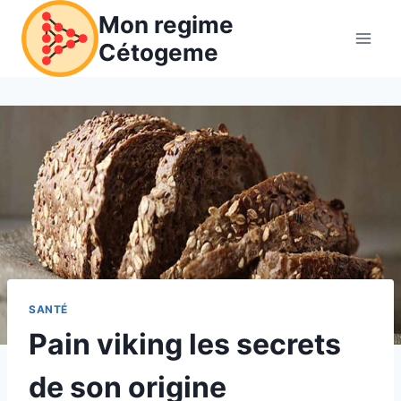
Aller
Mon regime
au
Cétogeme
contenu
SANTÉ
Pain viking les secrets
de son origine