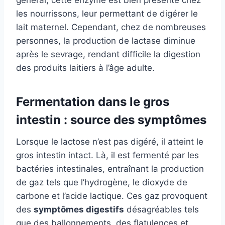
général, cette enzyme est bien présente chez
les nourrissons, leur permettant de digérer le
lait maternel. Cependant, chez de nombreuses
personnes, la production de lactase diminue
après le sevrage, rendant difficile la digestion
des produits laitiers à l’âge adulte.
Fermentation dans le gros
intestin : source des symptômes
Lorsque le lactose n’est pas digéré, il atteint le
gros intestin intact. Là, il est fermenté par les
bactéries intestinales, entraînant la production
de gaz tels que l’hydrogène, le dioxyde de
carbone et l’acide lactique. Ces gaz provoquent
des
symptômes digestifs
désagréables tels
que des ballonnements, des flatulences et