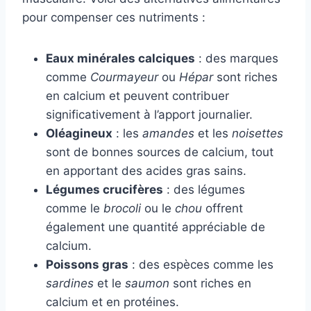
pour compenser ces nutriments :
Eaux minérales calciques
: des marques
comme
Courmayeur
ou
Hépar
sont riches
en calcium et peuvent contribuer
significativement à l’apport journalier.
Oléagineux
: les
amandes
et les
noisettes
sont de bonnes sources de calcium, tout
en apportant des acides gras sains.
Légumes crucifères
: des légumes
comme le
brocoli
ou le
chou
offrent
également une quantité appréciable de
calcium.
Poissons gras
: des espèces comme les
sardines
et le
saumon
sont riches en
calcium et en protéines.