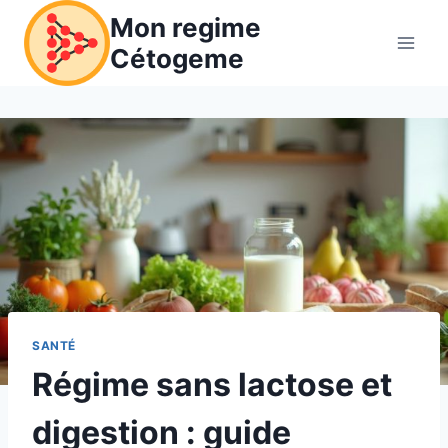
Aller
Mon regime
au
Cétogeme
contenu
SANTÉ
Régime sans lactose et
digestion : guide