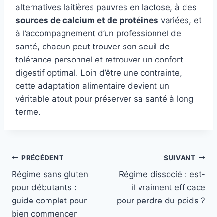
alternatives laitières pauvres en lactose, à des
sources de calcium et de protéines
variées, et
à l’accompagnement d’un professionnel de
santé, chacun peut trouver son seuil de
tolérance personnel et retrouver un confort
digestif optimal. Loin d’être une contrainte,
cette adaptation alimentaire devient un
véritable atout pour préserver sa santé à long
terme.
Navigation
PRÉCÉDENT
SUIVANT
Régime sans gluten
Régime dissocié : est-
de
pour débutants :
il vraiment efficace
l’article
guide complet pour
pour perdre du poids ?
bien commencer