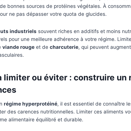
 de bonnes sources de protéines végétales. À consomm
our ne pas dépasser votre quota de glucides.
uts industriels
souvent riches en additifs et moins nutrit
rels pour une meilleure adhérence à votre régime. Limit
e
viande rouge
et de
charcuterie
, qui peuvent augment
sculaires.
 limiter ou éviter : construire un
nces
un
régime hyperprotéiné
, il est essentiel de connaître l
iter des carences nutritionnelles. Limiter ces aliments v
ime alimentaire équilibré et durable.