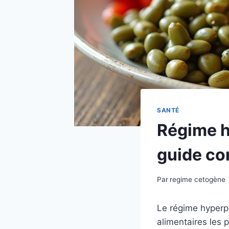
SANTÉ
Régime h
guide co
Par
regime cetogène
Le régime hyperpr
alimentaires les 