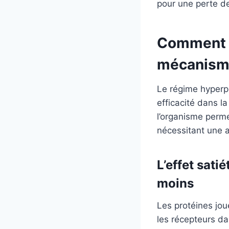
pour une perte de
Comment f
mécanisme
Le régime hyperpr
efficacité dans 
l’organisme perme
nécessitant une a
L’effet sat
moins
Les protéines joue
les récepteurs da