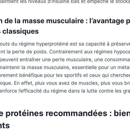
maintient les niveaux d’insuline bas et empêche le stock
n de la masse musculaire : l’avantage 
 classiques
outs du régime hyperprotéiné est sa capacité à préserv
nt la perte de poids. Contrairement aux régimes hypoca
ui peuvent entraîner une perte musculaire, une consomm
maintenir la masse musculaire, essentielle pour un méta
ièrement bénéfique pour les sportifs et ceux qui cherche
nique. En effet, plus vous avez de muscles, plus vous br
enforce l’efficacité du régime dans la lutte contre les gr
e protéines recommandées : bien
nts