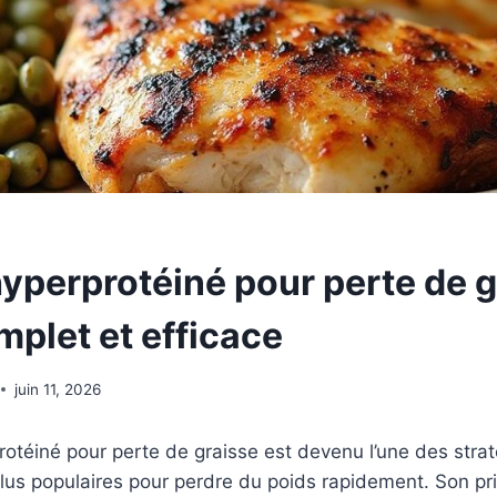
yperprotéiné pour perte de g
mplet et efficace
juin 11, 2026
otéiné pour perte de graisse est devenu l’une des stra
plus populaires pour perdre du poids rapidement. Son pr