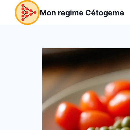
Aller
Mon regime Cétogeme
au
contenu