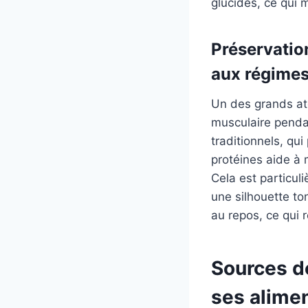
glucides, ce qui 
Préservatio
aux régimes
Un des grands at
musculaire penda
traditionnels, q
protéines aide à 
Cela est particul
une silhouette to
au repos, ce qui r
Sources d
ses alime