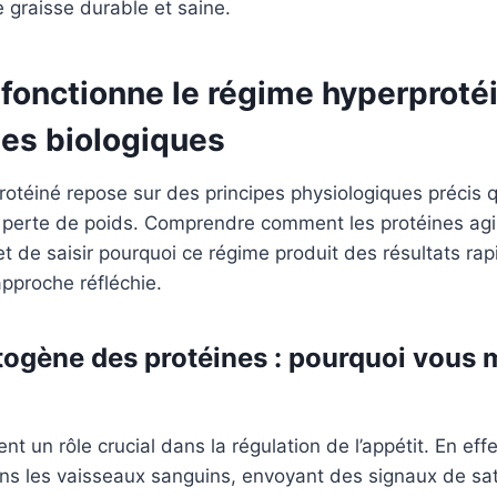
 graisse durable et saine.
onctionne le régime hyperprotéin
s biologiques
otéiné repose sur des principes physiologiques précis q
la perte de poids. Comprendre comment les protéines ag
t de saisir pourquoi ce régime produit des résultats rap
pproche réfléchie.
iétogène des protéines : pourquoi vous
nt un rôle crucial dans la régulation de l’appétit. En effe
ns les vaisseaux sanguins, envoyant des signaux de sat