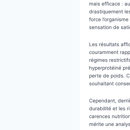
mais efficace : a
drastiquement les
force l’organisme
sensation de sati
Les résultats aff
couramment rappo
régimes restricti
hyperprotéiné pré
perte de poids. Ce
souhaitant conser
Cependant, derri
durabilité et les 
carences nutritio
mérite une analys