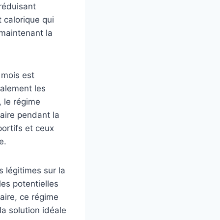
 réduisant
 calorique qui
 maintenant la
 mois est
alement les
, le régime
aire pendant la
portifs et ceux
e.
 légitimes sur la
les potentielles
laire, ce régime
a solution idéale