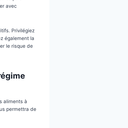
er avec
ifs. Privilégiez
ez également la
er le risque de
 régime
es aliments à
ous permettra de