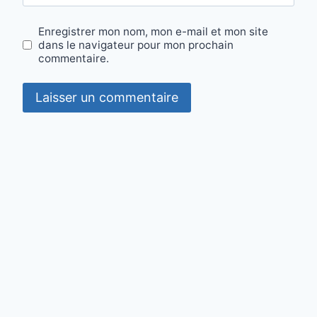
Enregistrer mon nom, mon e-mail et mon site
dans le navigateur pour mon prochain
commentaire.
Contact
·
Mentions légales
·
Confidentialité
·
Cookies
© 2026 mon-regime-cetogene.fr