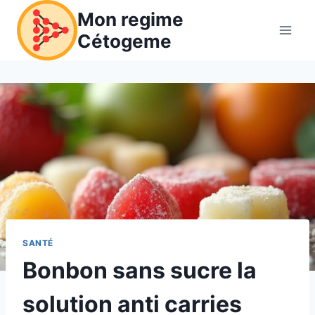
Aller
Mon regime
au
Cétogeme
contenu
SANTÉ
Bonbon sans sucre la
solution anti carries