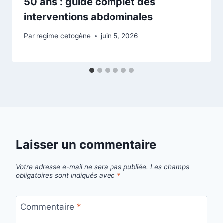
50 ans : guide complet des
interventions abdominales
Par
regime cetogène
juin 5, 2026
Laisser un commentaire
Votre adresse e-mail ne sera pas publiée.
Les champs
obligatoires sont indiqués avec
*
Commentaire
*