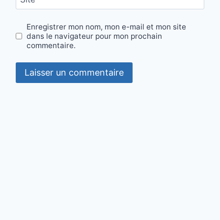
Enregistrer mon nom, mon e-mail et mon site
dans le navigateur pour mon prochain
commentaire.
Contact
·
Mentions légales
·
Confidentialité
·
Cookies
© 2026 mon-regime-cetogene.fr