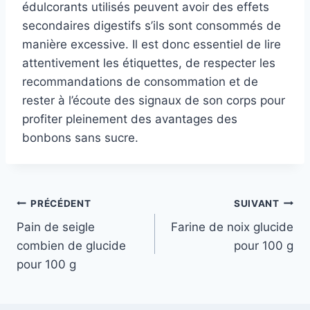
édulcorants utilisés peuvent avoir des effets
secondaires digestifs s’ils sont consommés de
manière excessive. Il est donc essentiel de lire
attentivement les étiquettes, de respecter les
recommandations de consommation et de
rester à l’écoute des signaux de son corps pour
profiter pleinement des avantages des
bonbons sans sucre.
Navigation
PRÉCÉDENT
SUIVANT
Pain de seigle
Farine de noix glucide
de
combien de glucide
pour 100 g
l’article
pour 100 g