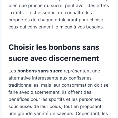
bien que proche du sucre, peut avoir des effets
laxatifs. Il est essentiel de connaître les
propriétés de chaque édulcorant pour choisir
ceux qui conviennent le mieux à vos besoins.
Choisir les bonbons sans
sucre avec discernement
Les
bonbons sans sucre
représentent une
alternative intéressante aux confiseries
traditionnelles, mais leur consommation doit se
faire avec discernement. Ils offrent des
bénéfices pour les sportifs et les personnes
soucieuses de leur poids, tout en proposant
une grande variété de saveurs. Cependant, les