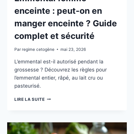
enceinte : peut-on en
manger enceinte ? Guide
complet et sécurité
Par
regime cetogène
mai 23, 2026
L’emmental est-il autorisé pendant la
grossesse ? Découvrez les règles pour
l’emmental entier, râpé, au lait cru ou
pasteurisé.
EMMENTAL
LIRE LA SUITE
FEMME
ENCEINTE
:
PEUT-
ON