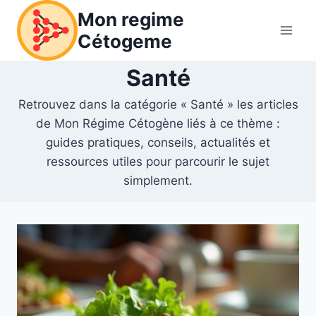
Aller
Mon regime
au
Cétogeme
contenu
Santé
Retrouvez dans la catégorie « Santé » les articles
de Mon Régime Cétogène liés à ce thème :
guides pratiques, conseils, actualités et
ressources utiles pour parcourir le sujet
simplement.