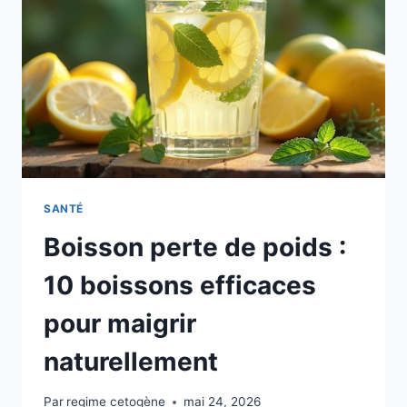
SANTÉ
Boisson perte de poids :
10 boissons efficaces
pour maigrir
naturellement
Par
regime cetogène
mai 24, 2026