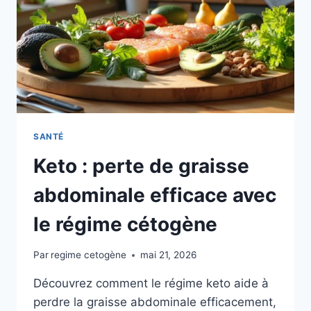
UNE
MEILLEURE
SANTÉ
RÉNALE
SANTÉ
Keto : perte de graisse
abdominale efficace avec
le régime cétogène
Par
regime cetogène
mai 21, 2026
Découvrez comment le régime keto aide à
perdre la graisse abdominale efficacement,