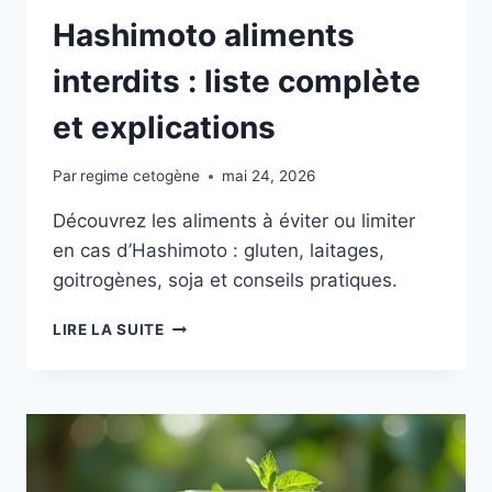
Hashimoto aliments
interdits : liste complète
et explications
Par
regime cetogène
mai 24, 2026
Découvrez les aliments à éviter ou limiter
en cas d’Hashimoto : gluten, laitages,
goitrogènes, soja et conseils pratiques.
HASHIMOTO
LIRE LA SUITE
ALIMENTS
INTERDITS
:
LISTE
COMPLÈTE
ET
EXPLICATIONS