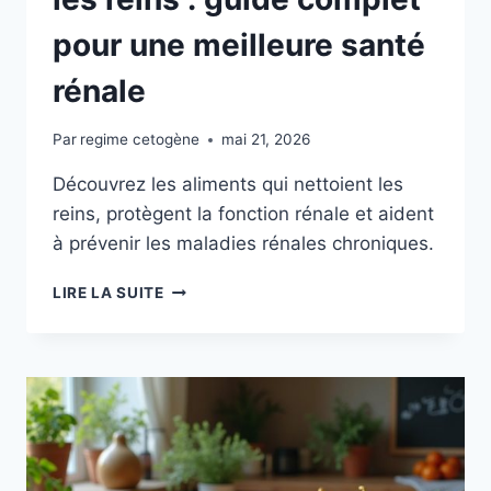
pour une meilleure santé
rénale
Par
regime cetogène
mai 21, 2026
Découvrez les aliments qui nettoient les
reins, protègent la fonction rénale et aident
à prévenir les maladies rénales chroniques.
ALIMENTS
LIRE LA SUITE
QUI
NETTOIENT
LES
REINS
:
GUIDE
COMPLET
POUR